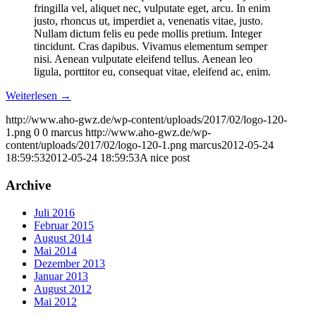
fringilla vel, aliquet nec, vulputate eget, arcu. In enim
justo, rhoncus ut, imperdiet a, venenatis vitae, justo.
Nullam dictum felis eu pede mollis pretium. Integer
tincidunt. Cras dapibus. Vivamus elementum semper
nisi. Aenean vulputate eleifend tellus. Aenean leo
ligula, porttitor eu, consequat vitae, eleifend ac, enim.
Weiterlesen
→
http://www.aho-gwz.de/wp-content/uploads/2017/02/logo-120-
1.png
0
0
marcus
http://www.aho-gwz.de/wp-
content/uploads/2017/02/logo-120-1.png
marcus
2012-05-24
18:59:53
2012-05-24 18:59:53
A nice post
Archive
Juli 2016
Februar 2015
August 2014
Mai 2014
Dezember 2013
Januar 2013
August 2012
Mai 2012