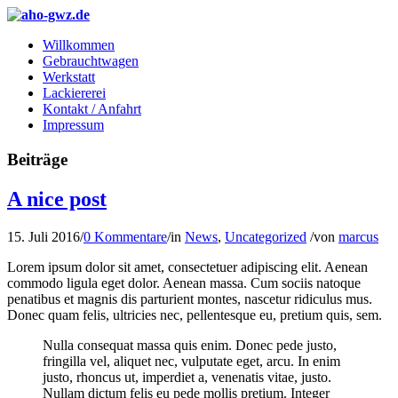
Willkommen
Gebrauchtwagen
Werkstatt
Lackiererei
Kontakt / Anfahrt
Impressum
Beiträge
A nice post
15. Juli 2016
/
0 Kommentare
/
in
News
,
Uncategorized
/
von
marcus
Lorem ipsum dolor sit amet, consectetuer adipiscing elit. Aenean
commodo ligula eget dolor. Aenean massa. Cum sociis natoque
penatibus et magnis dis parturient montes, nascetur ridiculus mus.
Donec quam felis, ultricies nec, pellentesque eu, pretium quis, sem.
Nulla consequat massa quis enim. Donec pede justo,
fringilla vel, aliquet nec, vulputate eget, arcu. In enim
justo, rhoncus ut, imperdiet a, venenatis vitae, justo.
Nullam dictum felis eu pede mollis pretium. Integer